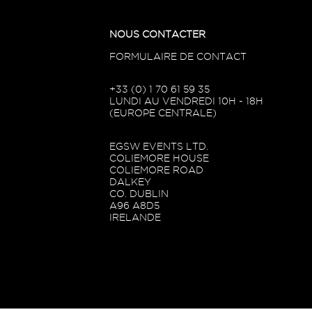
NOUS CONTACTER
FORMULAIRE DE CONTACT
+33 (0) 1 70 61 59 35
LUNDI AU VENDREDI 10H - 18H
(EUROPE CENTRALE)
EGSW EVENTS LTD.
COLIEMORE HOUSE
COLIEMORE ROAD
DALKEY
CO. DUBLIN
A96 A8D5
IRELANDE