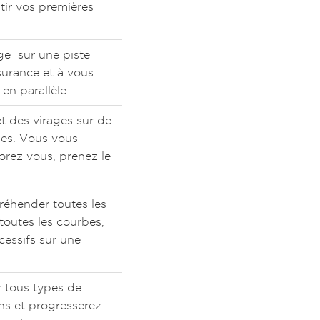
tir vos premières
age sur une piste
urance et à vous
en parallèle.
t des virages sur de
les. Vous vous
orez vous, prenez le
réhender toutes les
toutes les courbes,
cessifs sur une
r tous types de
ns et progresserez