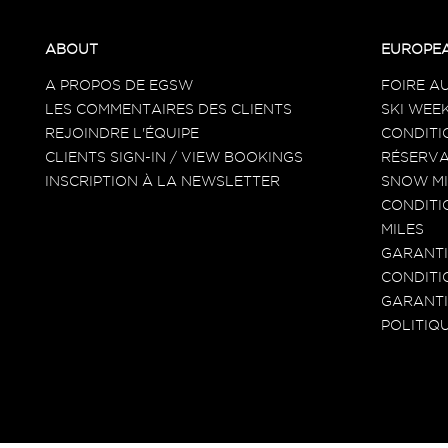
ABOUT
EUROPEA
A PROPOS DE EGSW
FOIRE A
LES COMMENTAIRES DES CLIENTS
SKI WEEK
REJOINDRE L'ÉQUIPE
CONDITI
CLIENTS SIGN-IN / VIEW BOOKINGS
RÉSERVA
INSCRIPTION À LA NEWSLETTER
SNOW MI
CONDITI
MILES
GARANTI
CONDITI
GARANTI
POLITIQ