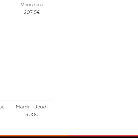
Vendredi
207.5€
se
Mardi - Jeudi
300€