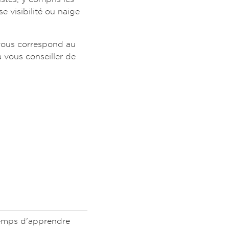
 visibilité ou naige
 vous correspond au
 vous conseiller de
 temps d'apprendre