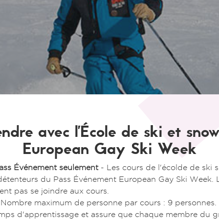
ndre avec l'École de ski et sno
European Gay Ski Week
Pass Événement seulement
- Les cours de l'écolde de ski 
étenteurs du Pass Événement European Gay Ski Week. L
nt pas se joindre aux cours.
 Nombre maximum de personne par cours : 9 personnes.
temps d'apprentissage et assure que chaque membre du g