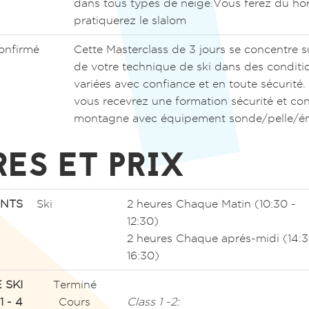
dans tous types de neige.Vous ferez du hor
pratiquerez le slalom
onfirmé
Cette Masterclass de 3 jours se concentre 
de votre technique de ski dans des conditi
variées avec confiance et en toute sécurité.
vous recevrez une formation sécurité et co
montagne avec équipement sonde/pelle/ém
ES ET PRIX
NTS
Ski
2 heures Chaque Matin (10:30 -
12:30)
2 heures Chaque aprés-midi (14:3
16:30)
 SKI
Terminé
1 - 4
Cours
Class 1 -2: