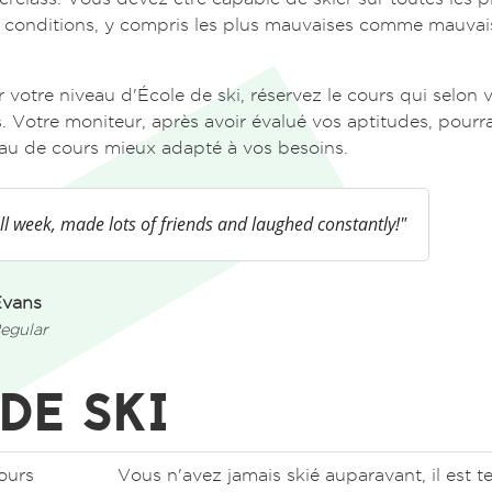
s conditions, y compris les plus mauvaises comme mauvaise
votre niveau d'École de ski, réservez le cours qui selon
. Votre moniteur, après avoir évalué vos aptitudes, pourra
au de cours mieux adapté à vos besoins.
ll week, made lots of friends and laughed constantly!"
Evans
egular
DE SKI
ours
Vous n'avez jamais skié auparavant, il est