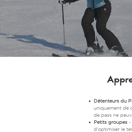
Appre
Détenteurs du 
uniquement de d
de pass ne peuve
Petits groupes
-
d'optimiser le 