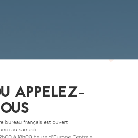
U APPELEZ-
OUS
e bureau français est ouvert
undi au samedi
2h00 à 18h00 heure d'Europe Centrale.