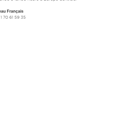
eau Français
1 70 61 59 35