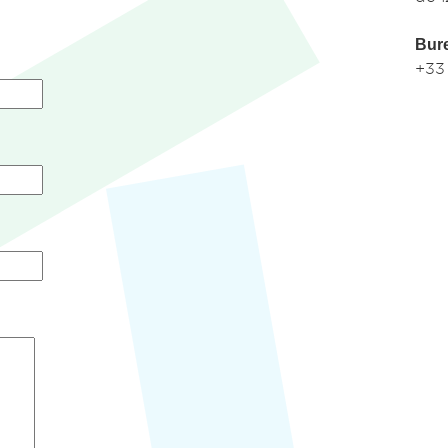
Bur
+33 