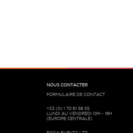
NOUS CONTACTER
FORMULAIRE DE CONTACT
+33 (0) 1 70 61 59 35
LUNDI AU VENDREDI 10H - 18H
(EUROPE CENTRALE)
EGSW EVENTS LTD.