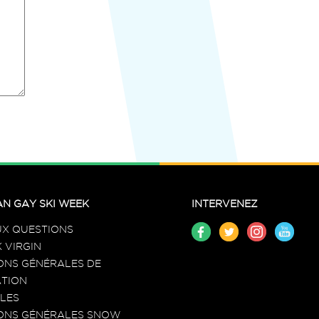
N GAY SKI WEEK
INTERVENEZ
UX QUESTIONS
 VIRGIN
ONS GÉNÉRALES DE
TION
LES
ONS GÉNÉRALES SNOW