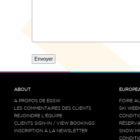
ABOUT
EUROPEA
A PROPOS DE EGSW
FOIRE A
LES COMMENTAIRES DES CLIENTS
SKI WEEK
REJOINDRE L'ÉQUIPE
CONDITI
CLIENTS SIGN-IN / VIEW BOOKINGS
RÉSERVA
INSCRIPTION À LA NEWSLETTER
SNOW MI
CONDITI