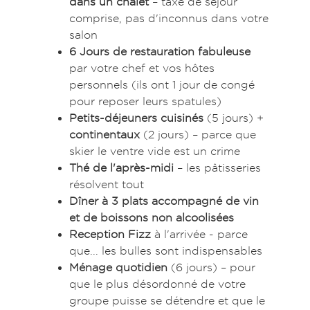
dans un chalet
– taxe de séjour
comprise, pas d'inconnus dans votre
salon
6 Jours de restauration fabuleuse
par votre chef et vos hôtes
personnels (ils ont 1 jour de congé
pour reposer leurs spatules)
Petits-déjeuners cuisinés
(5 jours) +
continentaux
(2 jours) – parce que
skier le ventre vide est un crime
Thé de l'après-midi
– les pâtisseries
résolvent tout
Dîner à 3 plats accompagné de vin
et de boissons non alcoolisées
Reception Fizz
à l'arrivée - parce
que... les bulles sont indispensables
Ménage quotidien
(6 jours) – pour
que le plus désordonné de votre
groupe puisse se détendre et que le