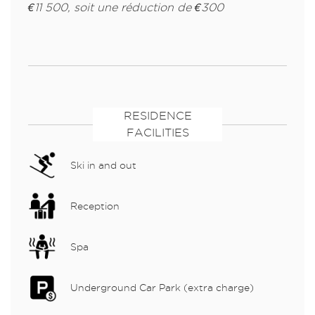
€11 500, soit une réduction de €300
RESIDENCE
FACILITIES
Ski in and out
Reception
Spa
Underground Car Park (extra charge)