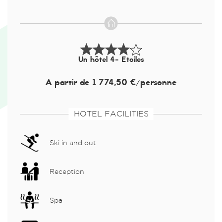
Un hôtel 4- Etoiles
A partir de 1 774,50 €/personne
HOTEL FACILITIES
Ski in and out
Reception
Spa