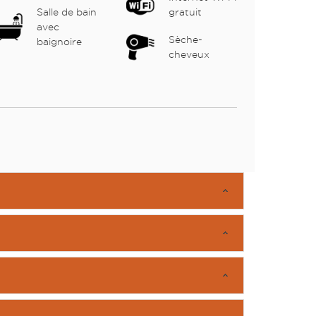
Salle de bain
gratuit
avec
Sèche-
baignoire
cheveux