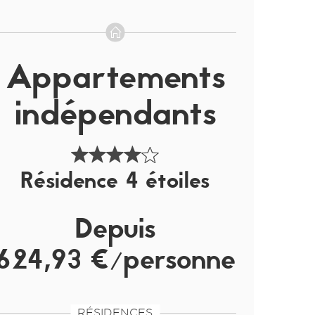
Appartements
indépendants
Résidence 4 étoiles
Depuis
624,93 €/personne
RÉSIDENCES