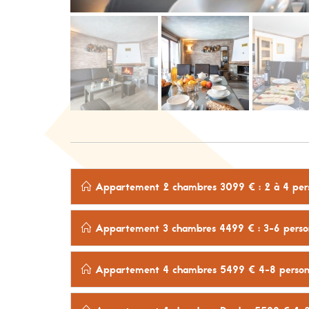
Appartement 2 chambres 3099 € : 2 à 4 pers
Appartement 3 chambres 4499 € : 3-6 person
Appartement 4 chambres 5499 € 4-8 personn