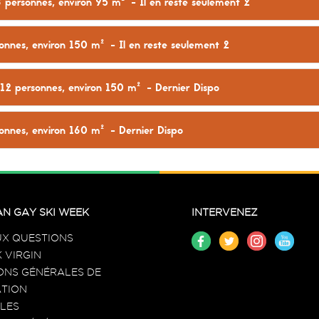
personnes, environ 95 m²
- Il en reste seulement 2
nnes, environ 150 m²
- Il en reste seulement 2
2 personnes, environ 150 m²
- Dernier Dispo
nnes, environ 160 m²
- Dernier Dispo
N GAY SKI WEEK
INTERVENEZ
UX QUESTIONS
 VIRGIN
ONS GÉNÉRALES DE
TION
LES