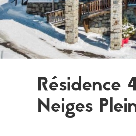
Résidence 
Neiges Plei