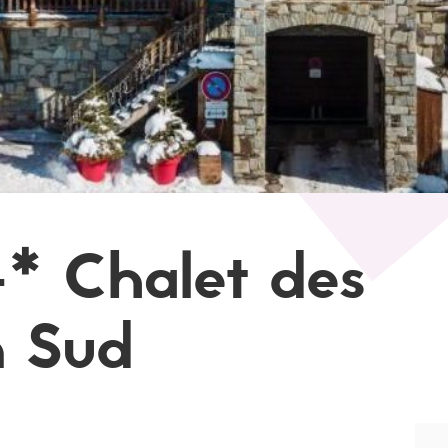
4* Chalet des
n Sud