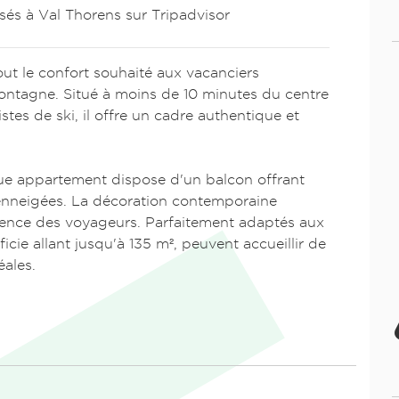
és à Val Thorens sur Tripadvisor
out le confort souhaité aux vacanciers
montagne. Situé à moins de 10 minutes du centre
stes de ski, il offre un cadre authentique et
ue appartement dispose d'un balcon offrant
enneigées. La décoration contemporaine
rience des voyageurs. Parfaitement adaptés aux
cie allant jusqu'à 135 m², peuvent accueillir de
éales.