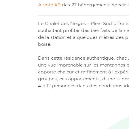
A voté #9
des 27 hébergements spécialis
Le Chalet des Neiges - Plein Sud offre t
souhaitant profiter des bienfaits de la 
de la station et à quelques mètres des pi
boisé.
Dans cette résidence authentique, chaq
une vue imprenable sur les montagnes 
apporte chaleur et raffinement à l'expé
groupes, ces appartements, d'une superfi
4 à 12 personnes dans des conditions id