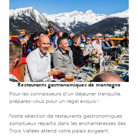
Restaurants gastronomiques de montagne
Pour les connaisseurs d'un déjeuner tranquille,
préparez-vous pour un régal exquis !
Notre sélection de restaurants gastronomiques
somptueux répartis dans les enchanteresses des
Trois Vallées attend votre palais exigeant.