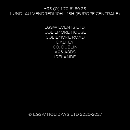
+33 (0) 1 70 61 59 35
LUNDI AU VENDREDI 10H - 18H (EUROPE CENTRALE)
EGSW EVENTS LTD.
COLIEMORE HOUSE
COLIEMORE ROAD
DALKEY
CO. DUBLIN
A96 A8D5
IRELANDE
© EGSW HOLIDAYS LTD 2026-2027